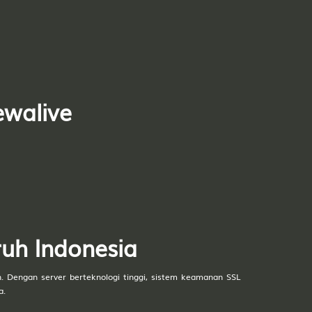
ewalive
uh Indonesia
 Dengan server berteknologi tinggi, sistem keamanan SSL
a.