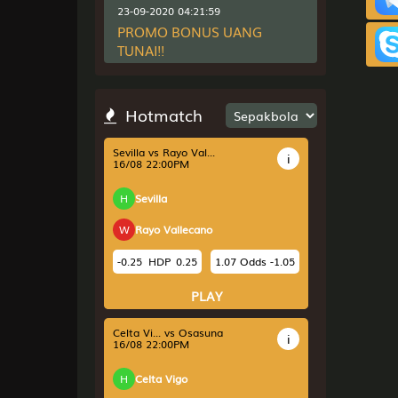
PLAY
23-09-2020 04:21:59
PROMO BONUS UANG
Celta Vi... vs Osasuna
i
TUNAI!!
16/08 22:00PM
10-09-2019 17:02:45
H
Celta Vigo
Hotmatch
W
Osasuna
-0.50
HDP
0.50
1.06
Odds
-1.21
PLAY
Paris Sa... vs Aston Vi...
i
13/08 02:00AM
H
Paris Saint Germain
W
Aston Villa
-0.75
HDP
0.75
-1.11
Odds
-1.02
PLAY