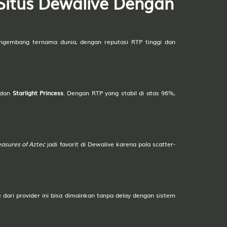
 Situs Dewalive Dengan
ngembang ternama dunia, dengan reputasi RTP tinggi dan
 dan
Starlight Princess
. Dengan RTP yang stabil di atas 96%,
easures of Aztec
jadi favorit di Dewalive karena pola scatter-
 dari provider ini bisa dimainkan tanpa delay dengan sistem