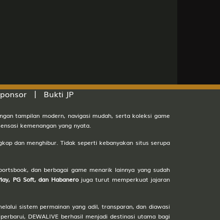
|
Sponsor
Bukti JP
ngan tampilan modern, navigasi mudah, serta koleksi game
sensasi kemenangan yang nyata.
gkap dan menghibur. Tidak seperti kebanyakan situs serupa
sportsbook, dan berbagai game menarik lainnya yang sudah
lay, PG Soft, dan Habanero
juga turut memperkuat jajaran
lalui sistem permainan yang adil, transparan, dan diawasi
iperbarui, DEWALIVE berhasil menjadi destinasi utama bagi