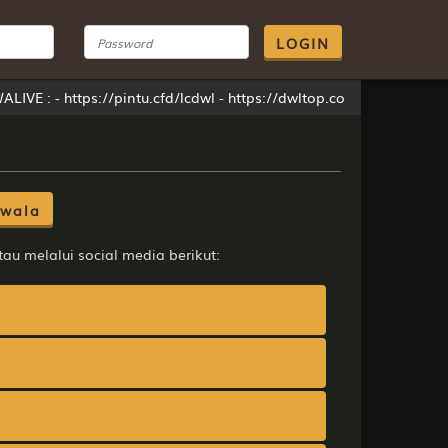
LOGIN
intu.cfd/lcdwl - https://dwltop.com - https://dwlivezone.com -
i Nawala
au melalui social media berikut: