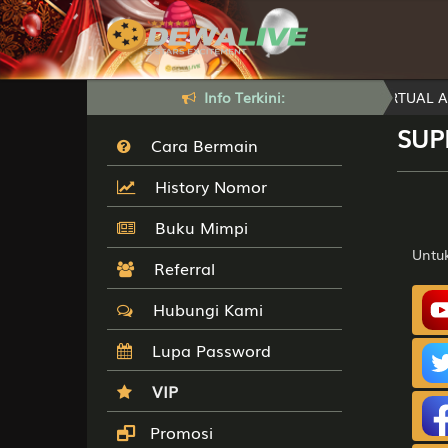
W
Auxerre
-1.00
HDP
1.00
1.07
Odds
-1.23
PLAY
Dengan FITUR Terbaru, Deposit Via : - VIRTUAL ACCOUNT - E-WALLE
Info Terkini:
SUP
Nottingh... vs Leeds Un...
i
Cara Bermain
22/08 22:00PM
H
History Nomor
Nottingham Forest
W
Leeds United
Buku Mimpi
Untuk
0.25
HDP
-0.25
1.00
Odds
-1.13
Referral
PLAY
Hubungi Kami
Udinese vs Como
i
22/08 23:30PM
Lupa Password
H
Udinese
VIP
W
Como
Promosi