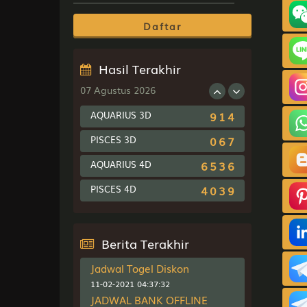
0.50
HDP
-0.50
1.01
Odds
-1.14
Daftar
PLAY
Hull Cit... vs Manchest...
i
Hasil Terakhir
22/08 19:30PM
07 Agustus 2026
H
Hull City
AQUARIUS 3D
9
1
4
W
Manchester United
PISCES 3D
0
6
7
1.25
HDP
-1.25
-1.12
Odds
-1.01
AQUARIUS 4D
6
5
3
6
PLAY
PISCES 4D
4
0
3
9
Sevilla vs Rayo Val...
i
16/08 22:00PM
H
Sevilla
Berita Terakhir
W
Rayo Vallecano
Jadwal Togel Diskon
11-02-2021 04:37:32
-0.25
HDP
0.25
1.07
Odds
-1.05
JADWAL BANK OFFLINE