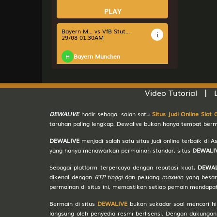
W
VfB Stuttgart
28
-1.75
HDP
1.75
-1.04
Odds
-1.08
29
PLAY
30
31
Everton vs Crystal ...
i
22/08 22:00PM
32
H
Everton
|
Video Tutorial
33
W
Crystal Palace
DEWALIVE
hadir sebagai salah satu
Situs Judi Online Slot 
34
-0.50
HDP
0.50
1.16
Odds
-1.35
taruhan paling lengkap, Dewalive bukan hanya tempat ber
35
DEWALIVE
menjadi salah satu situs judi online terbaik d
PLAY
yang hanya menawarkan permainan standar, situs
DEWALI
36
Brentfor... vs Tottenha...
i
Sebagai platform terpercaya dengan reputasi kuat,
23/08 00:30AM
DEWAL
37
dikenal dengan
RTP tinggi
dan peluang
maxwin
yang besar.
H
Brentford
permainan di situs ini, memastikan setiap pemain mendapa
38
W
Tottenham Hotspur
Bermain di situs
DEWALIVE
bukan sekadar soal mencari hib
39
langsung oleh penyedia resmi berlisensi. Dengan dukungan