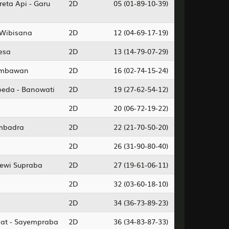
eta Api - Garu
2D
05 (01-89-10-39)
 Wibisana
2D
12 (04-69-17-19)
kesa
2D
13 (14-79-07-29)
Jembawan
2D
16 (02-74-15-24)
epeda - Banowati
2D
19 (27-62-54-12)
2D
20 (06-72-19-22)
embadra
2D
22 (21-70-50-20)
2D
26 (31-90-80-40)
Dewi Supraba
2D
27 (19-61-06-11)
2D
32 (03-60-18-10)
2D
34 (36-73-89-23)
bat - Sayempraba
2D
36 (34-83-87-33)