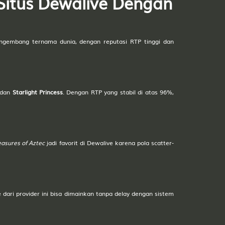
 Situs Dewalive Dengan
3D
412
3D
508
ngembang ternama dunia, dengan reputasi RTP tinggi dan
3D
290
3D
303
3D
926
 dan
Starlight Princess
. Dengan RTP yang stabil di atas 96%,
3D
652
3D
145
easures of Aztec
jadi favorit di Dewalive karena pola scatter-
3D
217
3D
842
3D
138
 dari provider ini bisa dimainkan tanpa delay dengan sistem
3D
209
3D
368