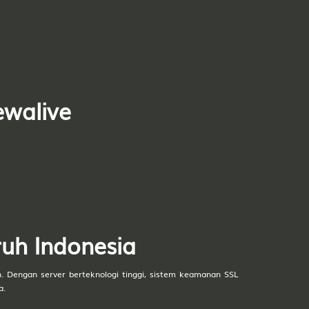
3D
636
3D
417
3D
624
3D
234
ewalive
3D
882
3D
049
3D
200
3D
870
3D
661
uh Indonesia
3D
198
3D
509
 Dengan server berteknologi tinggi, sistem keamanan SSL
a.
3D
891