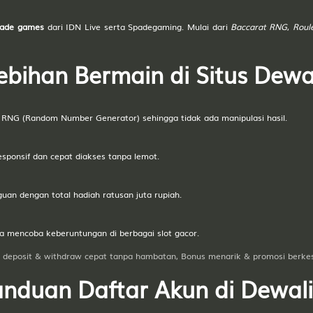
Tusuk Gigi
rcade games
dari IDN Live serta Spadegaming. Mulai dari
Baccarat RNG
,
Roule
Tupai
ebihan Bermain di Situs Dewa
Anjing
Anjing
n RNG (Random Number Generator) sehingga tidak ada manipulasi hasil.
Tuli
Anjing Berkelahi
esponsif dan cepat diakses tanpa lemot.
Tukar Cincin
an dengan total hadiah ratusan juta rupiah.
Anjing Menggigit
Tukang Pulpen
a mencoba keberuntungan di berbagai slot gacor.
Truk Militer
si deposit & withdraw cepat tanpa hambatan, Bonus menarik & promosi berk
Truk Barang
nduan Daftar Akun di Dewal
Antar Mayat