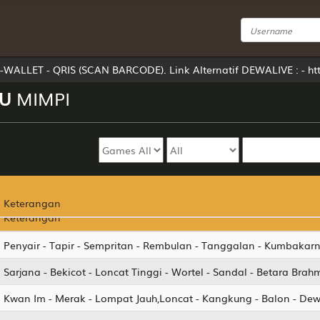
AN BARCODE). Link Alternatif DEWALIVE : - https://pintu.cfd/lc
U
MIMPI
Keterangan
Keterangan
Penyair - Tapir - Sempritan - Rembulan - Tanggalan - Kumbakar
Sarjana - Bekicot - Loncat Tinggi - Wortel - Sandal - Betara Brah
Kwan Im - Merak - Lompat Jauh,Loncat - Kangkung - Balon - Dew