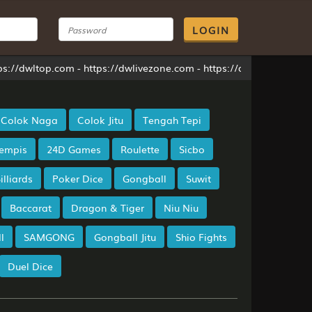
LOGIN
- https://dwlivezone.com - https://deliveprince.site - https:/
Colok Naga
Colok Jitu
Tengah Tepi
empis
24D Games
Roulette
Sicbo
illiards
Poker Dice
Gongball
Suwit
Baccarat
Dragon & Tiger
Niu Niu
l
SAMGONG
Gongball Jitu
Shio Fights
Duel Dice