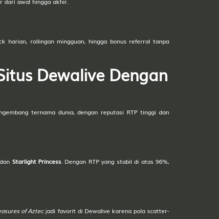
 dari awal hingga akhir.
 harian, rollingan mingguan, hingga bonus referral tanpa
 Situs Dewalive Dengan
ngembang ternama dunia, dengan reputasi RTP tinggi dan
 dan
Starlight Princess
. Dengan RTP yang stabil di atas 96%,
easures of Aztec
jadi favorit di Dewalive karena pola scatter-