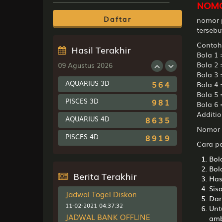
W
Rayo Vallecano
NOM
-0.25
HDP
0.25
Daftar
1.07
Odds
-1.05
nomor p
tersebu
PLAY
Contoh
Hasil Terakhir
Bola 1 
Celta Vi... vs Osasuna
i
Bola 2 
09 Agustus 2026
16/08 22:00PM
Bola 3 
AQUARIUS 3D
5
6
4
H
Celta Vigo
Bola 4 
Bola 5 
PISCES 3D
9
8
1
W
Osasuna
Bola 6 
Additi
AQUARIUS 4D
8
6
3
5
-0.50
HDP
0.50
1.06
Odds
-1.21
Nomor
PISCES 4D
8
9
1
9
PLAY
Cara p
Bol
Paris Sa... vs Aston Vi...
i
13/08 02:00AM
Bol
Berita Terakhir
Has
H
Paris Saint Germain
Sis
Jadwal Togel Diskon
Dar
W
Aston Villa
11-02-2021 04:37:32
Unt
JADWAL BANK OFFLINE
amb
-0.75
HDP
0.75
-1.11
Odds
-1.02