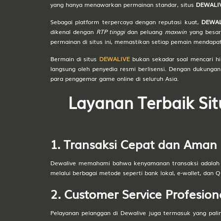
23/08 00:30AM
yang hanya menawarkan permainan standar, situs
DEWALI
H
Brentford
Sebagai platform terpercaya dengan reputasi kuat,
DEWAL
dikenal dengan
RTP tinggi
dan peluang
maxwin
yang besar.
W
Tottenham Hotspur
permainan di situs ini, memastikan setiap pemain mendapa
0.00
HDP
0.00
-1.28
Odds
1.11
Bermain di situs
DEWALIVE
bukan sekadar soal mencari hib
langsung oleh penyedia resmi berlisensi. Dengan dukungan
PLAY
para penggemar game online di seluruh Asia.
Layanan Terbaik Si
Porto vs Alverca
i
10/08 00:00AM
H
Porto
W
Alverca
1. Transaksi Cepat dan Aman
-2.00
HDP
2.00
1.03
Odds
-1.16
Dewalive memahami bahwa kenyamanan transaksi adalah ku
melalui berbagai metode seperti bank lokal, e-wallet, da
PLAY
2. Customer Service Profesion
Racing S... vs Villarre...
i
16/08 22:00PM
Pelayanan pelanggan di Dewalive juga termasuk yang paling