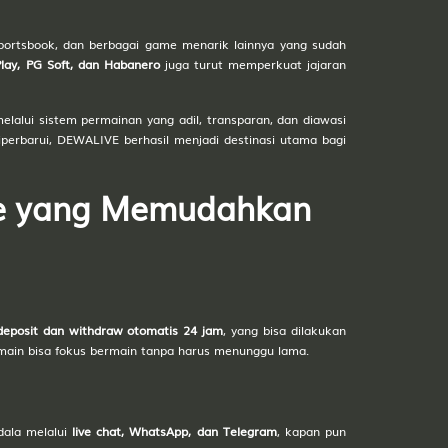
sportsbook, dan berbagai game menarik lainnya yang sudah
lay, PG Soft, dan Habanero
juga turut memperkuat jajaran
lalui sistem permainan yang adil, transparan, dan diawasi
iperbarui, DEWALIVE berhasil menjadi destinasi utama bagi
ive yang Memudahkan
deposit dan withdraw otomatis 24 jam
, yang bisa dilakukan
emain bisa fokus bermain tanpa harus menunggu lama.
ala melalui
live chat, WhatsApp, dan Telegram
, kapan pun